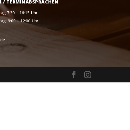
 / TERMINABSPRACHEN
tag 7:30 – 16:15 Uhr
g: 9:00 – 12:00 Uhr
.de