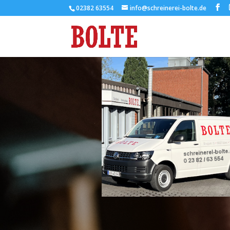
Verfügbarkeit, Echtgeldmodus und die Bedingungen der jeweiligen C
02382 63554
info@schreinerei-bolte.de
Ein
bestes Online Casino im Ausland 2026
sollte nicht nur viele Spie
transparent deren Vorteile, Einschränkungen und mögliche Risiken.
Der Vergleich der
besten Merkur Slots online 2026
prüft neben dem S
fairen Konditionen und zuverlässiger Technik verbinden.
Mit einer leistungsfähigen
Online-Casino-Echtgeld-App 2026
lassen s
und die Qualität der mobilen Spielauswahl.
Wer Einzahlungen schnell und ohne manuelle Eingabe von Kartenda
Verfügbarkeit, Einzahlungslimits, Gebühren und die tatsächliche Abw
Ein
Online Casino mit Banküberweisung 2026
eignet sich besonders f
Gebühren und wichtige Unterschiede zwischen Ein- und Auszahlunge
Die Übersicht der
Online Casinos mit Apple Pay 2026
zeigt, bei welc
die Verfügbarkeit auf verschiedenen Geräten miteinander verglichen.